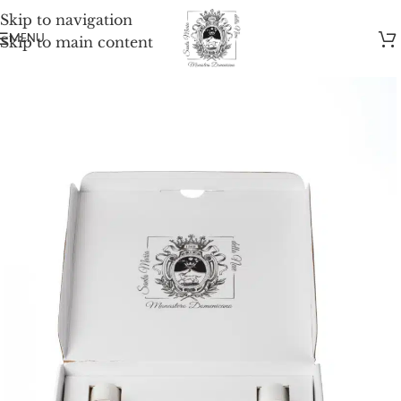
Skip to navigation
MENU
Skip to main content