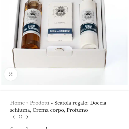
Click to enlarge
Home
»
Prodotti
»
Scatola regalo: Doccia
schiuma, Crema corpo, Profumo