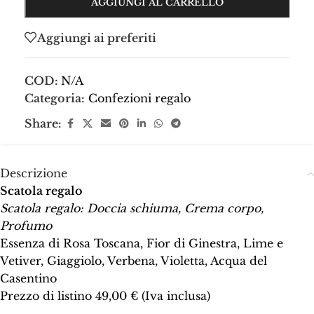
AGGIUNGI AL CARRELLO
Aggiungi ai preferiti
COD:
N/A
Categoria:
Confezioni regalo
Share:
Descrizione
Scatola regalo
Scatola regalo: Doccia schiuma, Crema corpo,
Profumo
Essenza di Rosa Toscana, Fior di Ginestra, Lime e
Vetiver, Giaggiolo, Verbena, Violetta, Acqua del
Casentino
Prezzo di listino 49,00 € (Iva inclusa)