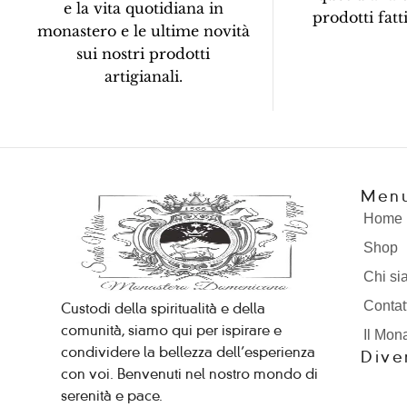
e la vita quotidiana in
prodotti fat
monastero e le ultime novità
sui nostri prodotti
artigianali.
Menu
Home
Shop
Chi s
Contat
Custodi della spiritualità e della
comunità, siamo qui per ispirare e
Il Mon
condividere la bellezza dell’esperienza
Dive
con voi. Benvenuti nel nostro mondo di
serenità e pace.