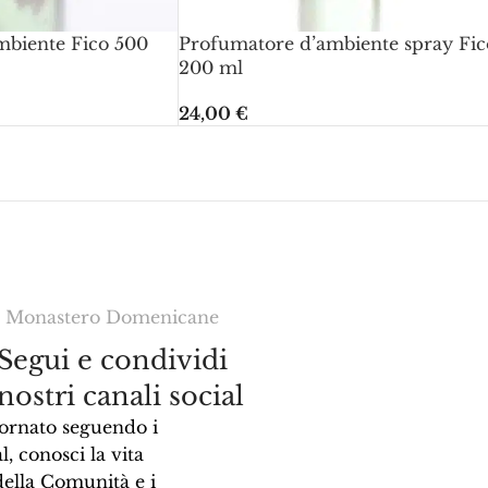
mbiente Fico 500
Profumatore d’ambiente spray Fic
200 ml
24,00
€
Monastero Domenicane
Segui e condividi
 nostri canali social
ornato seguendo i
l, conosci la vita
della Comunità e i