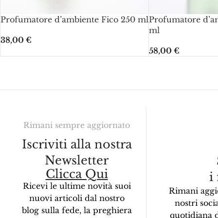
Profumatore d’ambiente Fico 250 ml
Profumatore d’a
ml
38,00
€
58,00
€
Rimani sempre aggiornato
Iscriviti alla nostra
Newsletter
Clicca Qui
i
Ricevi le ultime novità suoi
Rimani aggi
nuovi articoli dal nostro
nostri socia
blog sulla fede, la preghiera
quotidiana 