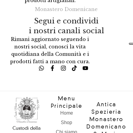
prodotti artigianali.
Monastero Domenicane
Segui e condividi
i nostri canali social
Rimani aggiornato seguendo i
nostri social, conosci la vita
quotidiana della Comunità e i
prodotti fatti a mano con cura.
Menu
Antica
Principale
Spezieria
Home
Monastero
Shop
Domenicano
Custodi della
Chi siamo