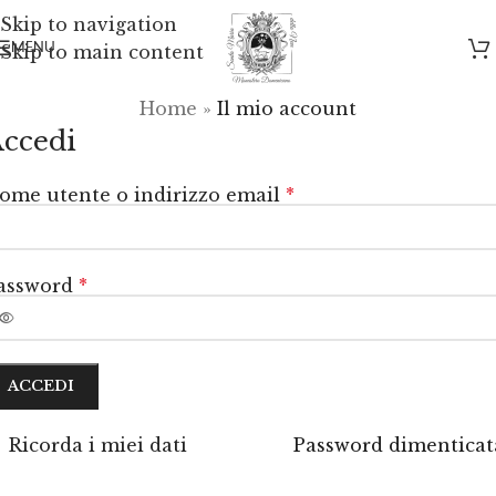
Skip to navigation
MENU
Skip to main content
Home
»
Il mio account
ccedi
ome utente o indirizzo email
*
assword
*
ACCEDI
Ricorda i miei dati
Password dimenticat