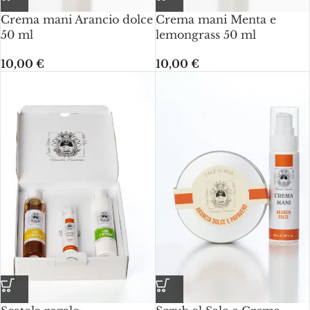
Crema mani Arancio dolce
Crema mani Menta e
50 ml
lemongrass 50 ml
10,00
€
10,00
€