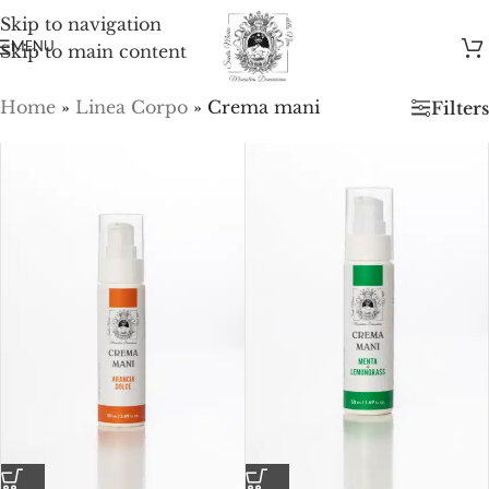
Skip to navigation
MENU
Skip to main content
Home
»
Linea Corpo
»
Crema mani
Filters