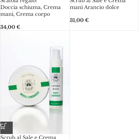
Scatola regalo:
Scrub al Sale e Crema
Doccia schiuma, Crema
mani Arancio dolce
mani, Crema corpo
31,00
€
34,00
€
Scrub al Sale e Crema