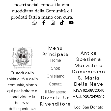
nostri social, conosci la vita
quotidiana della Comunità e i
prodotti fatti a mano con cura.
Menu
Antica
Principale
Spezieria
Home
Monastero
Shop
Domenicano
Custodi della
Chi siamo
S. Maria
spiritualità e della
Della Neve
Contatti
comunità, siamo
P.IVA 02309720510
qui per ispirare e
Il Monastero
– C.F. 92072490516
condividere la
Diventa Un
bellezza
Rivenditore
Loc. San Donato
dell’esperienza