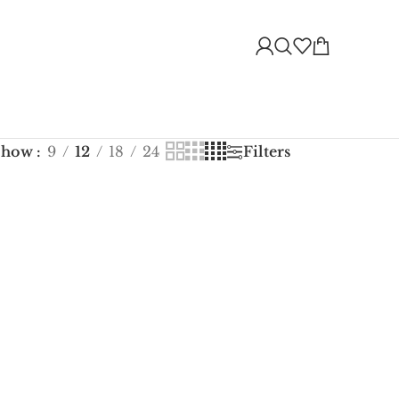
Show
9
12
18
24
Filters