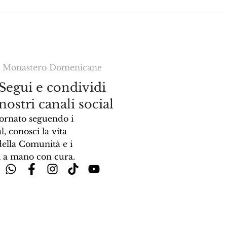
Monastero Domenicane
Segui e condividi
 nostri canali social
ornato seguendo i
l, conosci la vita
della Comunità e i
ti a mano con cura.