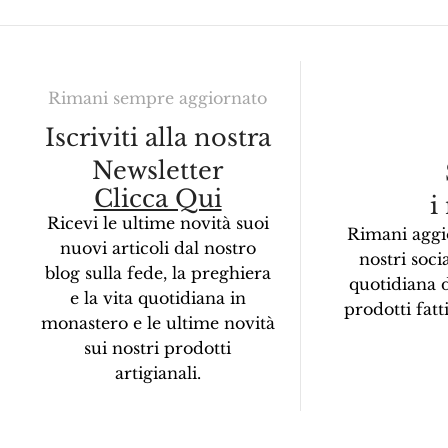
Rimani sempre aggiornato
Iscriviti alla nostra
Newsletter
Clicca Qui
i
Ricevi le ultime novità suoi
Rimani aggi
nuovi articoli dal nostro
nostri socia
blog sulla fede, la preghiera
quotidiana 
e la vita quotidiana in
prodotti fat
monastero e le ultime novità
sui nostri prodotti
artigianali.