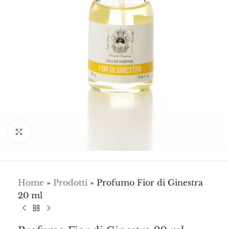
Click to enlarge
Home
»
Prodotti
»
Profumo Fior di Ginestra
20 ml