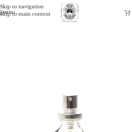
Skip to navigation
MENU
Skip to main content