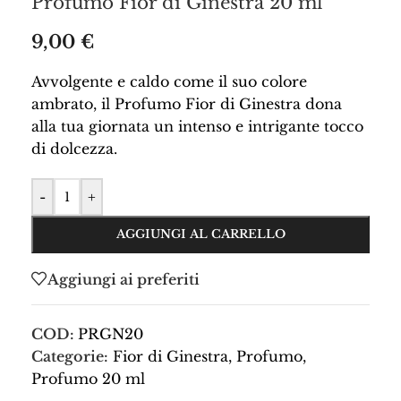
Profumo Fior di Ginestra 20 ml
9,00
€
Avvolgente e caldo come il suo colore
ambrato, il Profumo Fior di Ginestra dona
alla tua giornata un intenso e intrigante tocco
di dolcezza.
-
+
AGGIUNGI AL CARRELLO
Aggiungi ai preferiti
COD:
PRGN20
Categorie:
Fior di Ginestra
,
Profumo
,
Profumo 20 ml