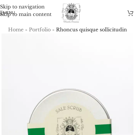
Skip to navigation
MENU
Skip to main content
Home
»
Portfolio
»
Rhoncus quisque sollicitudin