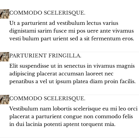
COMMODO SCELERISQUE.
Ut a parturient ad vestibulum lectus varius
dignistami sarim fusce mi pos uere ante vivamus
vesti bulum part urient sed a sit fermentum eros.
PARTURIENT FRINGILLA.
Elit suspendisse ut in senectus in vivamus magnis
adipiscing placerat accumsan laoreet nec
penatibus a vel ut ipsum platea diam proin facilis.
COMMODO SCELERISQUE.
Vestibulum nam lobortis scelerisque eu mi leo orci
placerat a parturient congue non commodo felis
in dui lacinia potenti aptent torquent mia.