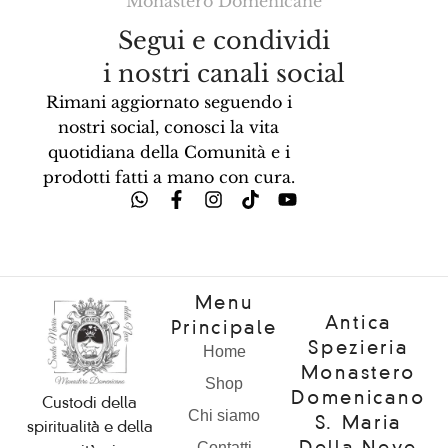
Monastero Domenicane
Segui e condividi
i nostri canali social
Rimani aggiornato seguendo i
nostri social, conosci la vita
quotidiana della Comunità e i
prodotti fatti a mano con cura.
Menu
Antica
Principale
Spezieria
Home
Monastero
Shop
Domenicano
Custodi della
Chi siamo
S. Maria
spiritualità e della
Della Neve
Contatti