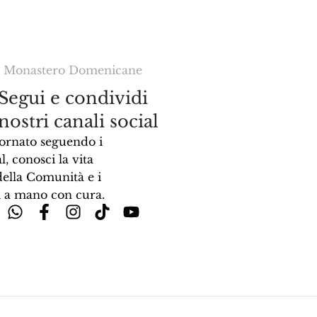
Monastero Domenicane
Segui e condividi
 nostri canali social
ornato seguendo i
l, conosci la vita
della Comunità e i
ti a mano con cura.