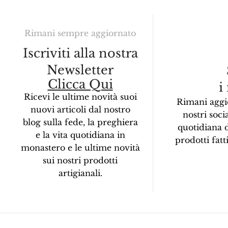
Rimani sempre aggiornato
Iscriviti alla nostra
Newsletter
Clicca Qui
i
Ricevi le ultime novità suoi
Rimani aggi
nuovi articoli dal nostro
nostri socia
blog sulla fede, la preghiera
quotidiana 
e la vita quotidiana in
prodotti fat
monastero e le ultime novità
sui nostri prodotti
artigianali.