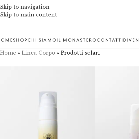
Skip to navigation
Skip to main content
HOME
SHOP
CHI SIAMO
IL MONASTERO
CONTATTI
DIVEN
Home
»
Linea Corpo
»
Prodotti solari