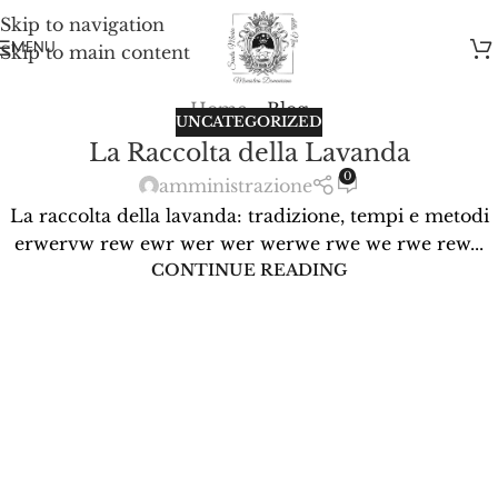
Skip to navigation
MENU
Skip to main content
Home
»
Blog
UNCATEGORIZED
La Raccolta della Lavanda
0
amministrazione
La raccolta della lavanda: tradizione, tempi e metodi
erwervw rew ewr wer wer werwe rwe we rwe rew...
CONTINUE READING