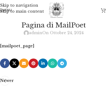
Skip to navigation
MENU
Skip to main content
Pagina di MailPoet
admin
On Ottobre 24, 2024
[mailpoet_page]
Newer